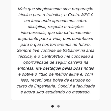
Mais que simplesmente uma preparação
A 
técnica para o trabalho, o CentroWEG é
um local onde aprendemos sobre
disciplina, respeito e relações
interpessoais, que são extremamente
de
importante para a vida, pois contribuem
pa
para o que nos tornaremos no futuro.
Sempre tive vontade de trabalhar na área
"
técnica, e o CentroWEG me concedeu a
á
oportunidade de seguir carreira na
a
empresa. Me destaquei pelas boas notas
ini
e obtive o título de melhor aluna e, com
isso, recebi uma bolsa de estudos no
p
curso de Engenharia. Conclui a faculdade
e agora sigo estudando no mestrado.