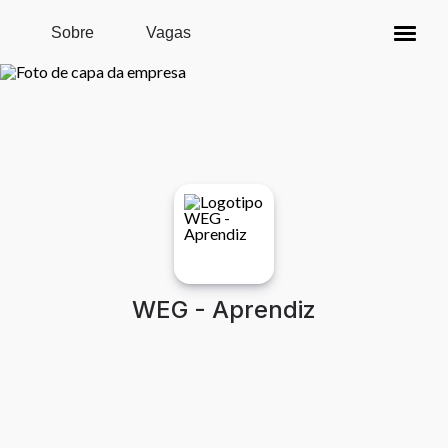
Pular para o conteúdo principal
Sobre
Vagas
WEG - Aprendiz