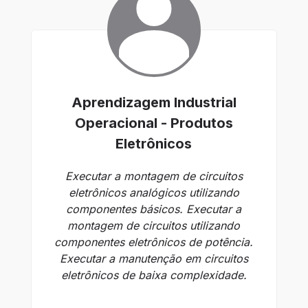
Aprendizagem Industrial
Operacional - Produtos
O
Eletrônicos
Id
co
Executar a montagem de circuitos
p
eletrônicos analógicos utilizando
componentes básicos. Executar a
montagem de circuitos utilizando
componentes eletrônicos de potência.
s
Executar a manutenção em circuitos
c
eletrônicos de baixa complexidade.