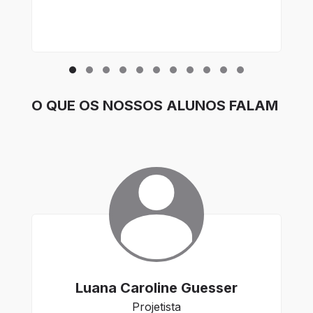
re
O QUE OS NOSSOS ALUNOS FALAM
Luana Caroline Guesser
Projetista